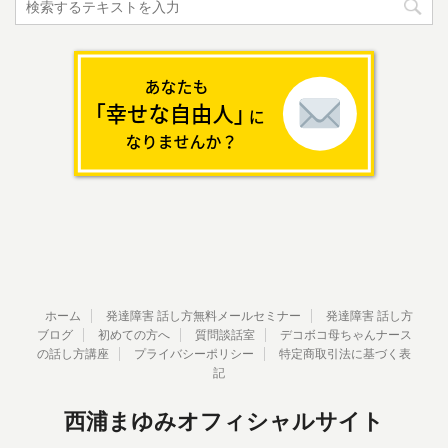
ホーム
発達障害 話し方無料メールセミナー
発達障害 話し方
ブログ
初めての方へ
質問談話室
デコボコ母ちゃんナース
の話し方講座
プライバシーポリシー
特定商取引法に基づく表
記
西浦まゆみオフィシャルサイト