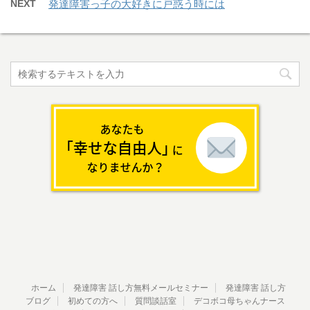
NEXT
発達障害っ子の大好きに戸惑う時には
ホーム
発達障害 話し方無料メールセミナー
発達障害 話し方
ブログ
初めての方へ
質問談話室
デコボコ母ちゃんナース