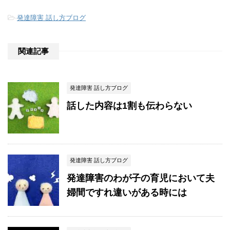
-
発達障害 話し方ブログ
関連記事
発達障害 話し方ブログ
話した内容は1割も伝わらない
発達障害 話し方ブログ
発達障害のわが子の育児において夫
婦間ですれ違いがある時には