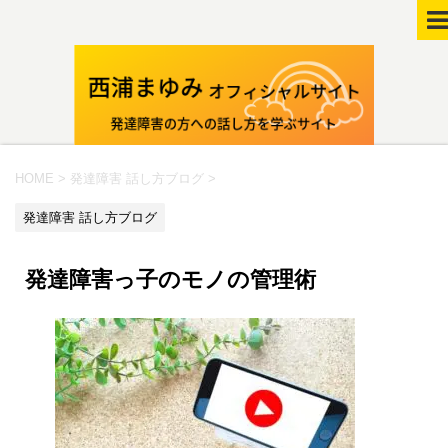
HOME
>
発達障害 話し方ブログ
>
発達障害 話し方ブログ
発達障害っ子のモノの管理術