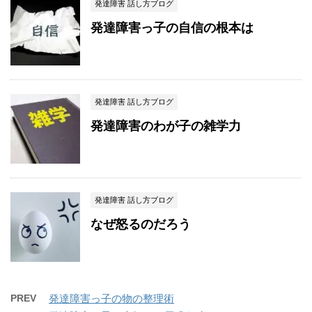
発達障害 話し方ブログ
発達障害っ子の自信の根本は
発達障害 話し方ブログ
発達障害のわが子の雑学力
発達障害 話し方ブログ
なぜ怒るのだろう
PREV
発達障害っ子の物の整理術