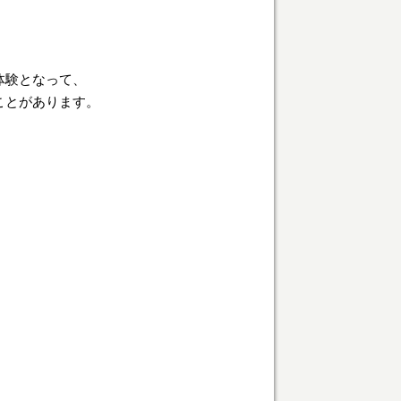
。
体験となって、
ことがあります。