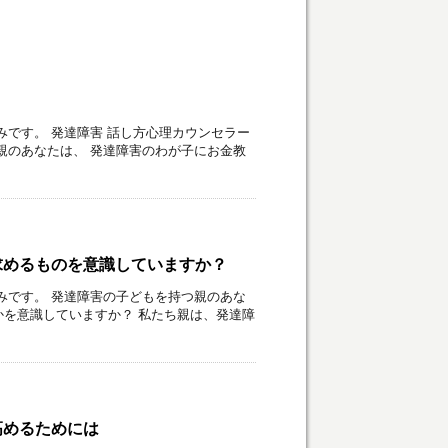
みです。 発達障害 話し方心理カウンセラー
親のあなたは、 発達障害のわが子にお金教
求めるものを意識していますか？
みです。 発達障害の子どもを持つ親のあな
を意識していますか？ 私たち親は、発達障
高めるためには