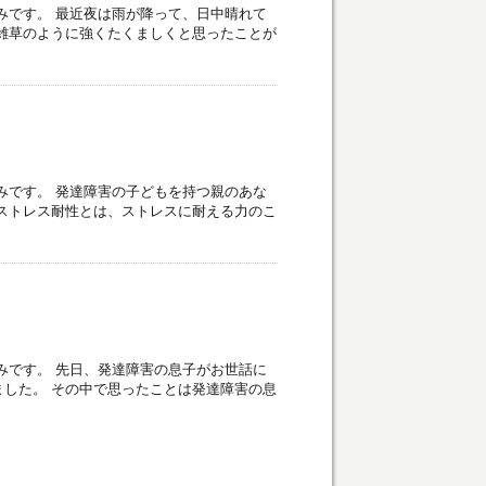
みです。 最近夜は雨が降って、日中晴れて
雑草のように強くたくましくと思ったことが
みです。 発達障害の子どもを持つ親のあな
ストレス耐性とは、ストレスに耐える力のこ
みです。 先日、発達障害の息子がお世話に
した。 その中で思ったことは発達障害の息