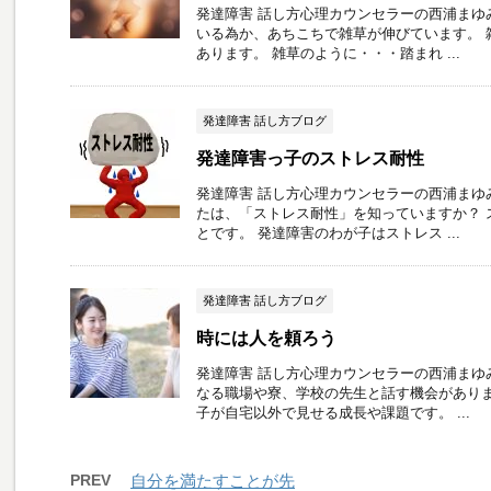
発達障害 話し方心理カウンセラーの西浦まゆ
いる為か、あちこちで雑草が伸びています。 
あります。 雑草のように・・・踏まれ ...
発達障害 話し方ブログ
発達障害っ子のストレス耐性
発達障害 話し方心理カウンセラーの西浦まゆ
たは、「ストレス耐性」を知っていますか？ 
とです。 発達障害のわが子はストレス ...
発達障害 話し方ブログ
時には人を頼ろう
発達障害 話し方心理カウンセラーの西浦まゆ
なる職場や寮、学校の先生と話す機会がありま
子が自宅以外で見せる成長や課題です。 ...
PREV
自分を満たすことが先