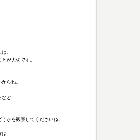
には、
ことが大切です。
いからね。
るなど
どうかを観察してくださいね。
方は