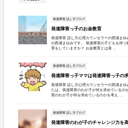
発達障害 話し方ブログ
発達障害っ子のお金教育
発達障害 話し方心理カウンセラーの西浦まゆ
の西浦まゆみです。 発達障害の子どもを持つ
育をしていますか？ お金教育とは発 ...
発達障害 話し方ブログ
発達障害っ子ママは発達障害っ子の
発達障害 話し方心理カウンセラーの西浦まゆ
たは、発達障害のわが子が何を求めているのか
害のわが子が何を求めているのかを考え ...
発達障害 話し方ブログ
発達障害のわが子のチャレンジ力を