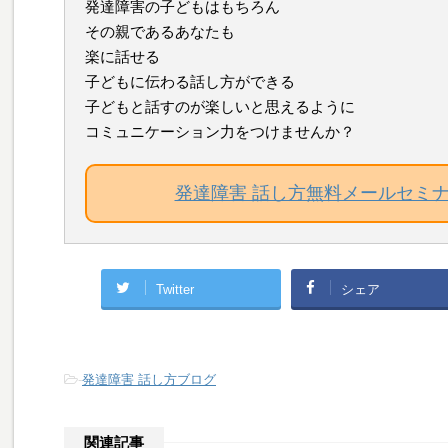
発達障害の子どもはもちろん
その親であるあなたも
楽に話せる
子どもに伝わる話し方ができる
子どもと話すのが楽しいと思えるように
コミュニケーション力をつけませんか？
発達障害 話し方無料メールセミ
Twitter
シェア
-
発達障害 話し方ブログ
関連記事