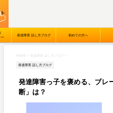
方
発達障害 話し方ブログ
初めての方へ
ナー
HOME
>
発達障害 話し方ブログ
>
発達障害 話し方ブログ
発達障害っ子を褒める、ブレ
断」は？