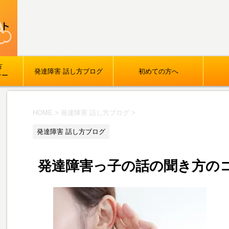
方
発達障害 話し方ブログ
初めての方へ
ナー
HOME
>
発達障害 話し方ブログ
>
発達障害 話し方ブログ
発達障害っ子の話の聞き方の