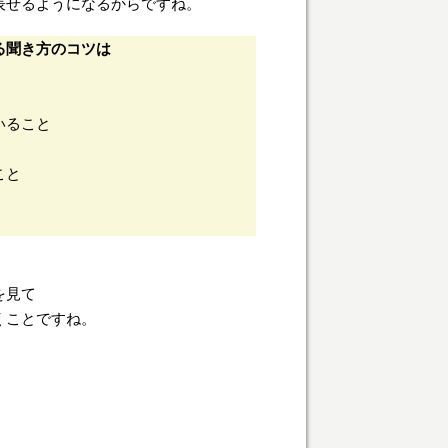
表せるようになるからですね。
る聞き方のコツは
いること
こと
を見て
くことですね。