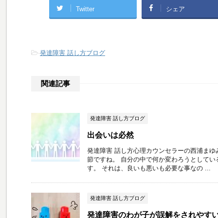
Twitter
シェア
-
発達障害 話し方ブログ
関連記事
発達障害 話し方ブログ
出会いは必然
発達障害 話し方心理カウンセラーの西浦まゆ
節ですね。 自分の中で何か変わろうとしてい
す。 それは、良いも悪いも必要な事なの ...
発達障害 話し方ブログ
発達障害のわが子が誤解をされやす