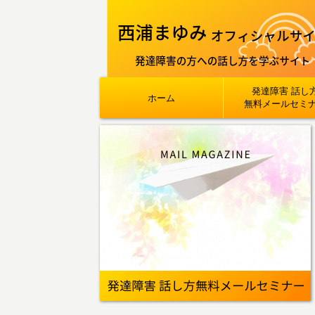
発達障害 話し
ホーム
無料メールセミ