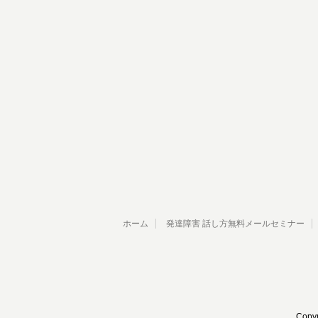
ホーム
発達障害 話し方無料メールセミナー
Copy