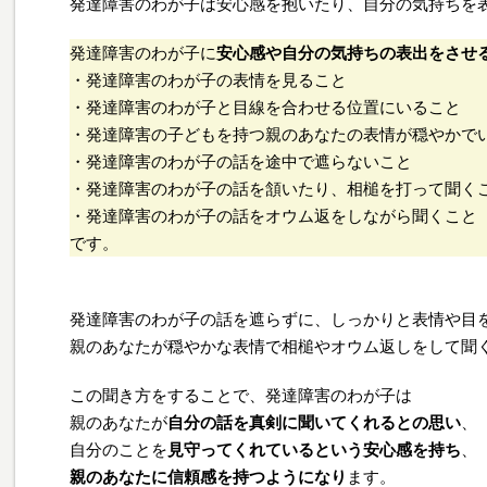
発達障害のわが子は安心感を抱いたり、自分の気持ちを
発達障害のわが子に
安心感や自分の気持ちの表出をさせ
・発達障害のわが子の表情を見ること
・発達障害のわが子と目線を合わせる位置にいること
・発達障害の子どもを持つ親のあなたの表情が穏やかで
・発達障害のわが子の話を途中で遮らないこと
・発達障害のわが子の話を頷いたり、相槌を打って聞く
・発達障害のわが子の話をオウム返をしながら聞くこと
です。
発達障害のわが子の話を遮らずに、しっかりと表情や目
親のあなたが穏やかな表情で相槌やオウム返しをして聞
この聞き方をすることで、発達障害のわが子は
親のあなたが
自分の話を真剣に聞いてくれるとの思い
、
自分のことを
見守ってくれているという安心感を持ち
、
親のあなたに信頼感を持つようになり
ます。