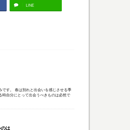
LINE
みです。 春は別れと出会いを感じさせる季
る時自分にとって出会うべきものは必然で
いのは