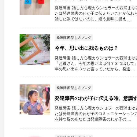
発達障害 話し方心理カウンセラーの西浦まゆ
たは発達障害のわが子に伝えたいことが伝わら
話した訳ではないのに、違う意味に捉え ...
発達障害 話し方ブログ
今年、思い出に残るものは？
発達障害 話し方心理カウンセラーの西浦まゆ
「お母さん、今年の思い出は何？３つ出して」
年の思い出を３つと言っていたから、発達 ...
発達障害 話し方ブログ
発達障害のわが子に伝える時、意識
発達障害 話し方心理カウンセラーの西浦まゆ
たは発達障害のわが子のコミュニケーション力
を持つ親のあなたは発達障害のわが子の ...