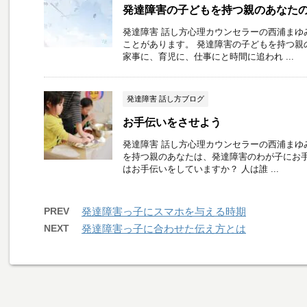
発達障害の子どもを持つ親のあなた
発達障害 話し方心理カウンセラーの西浦まゆ
ことがあります。 発達障害の子どもを持つ親
家事に、育児に、仕事にと時間に追われ ...
発達障害 話し方ブログ
お手伝いをさせよう
発達障害 話し方心理カウンセラーの西浦まゆ
を持つ親のあなたは、発達障害のわが子にお手
はお手伝いをしていますか？ 人は誰 ...
PREV
発達障害っ子にスマホを与える時期
NEXT
発達障害っ子に合わせた伝え方とは