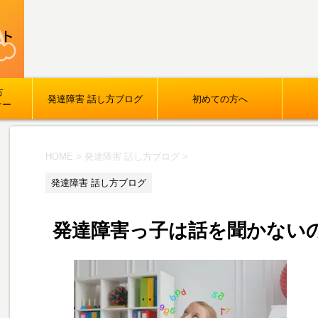
方
発達障害 話し方ブログ
初めての方へ
ナー
HOME
>
発達障害 話し方ブログ
>
発達障害 話し方ブログ
発達障害っ子は話を聞かない