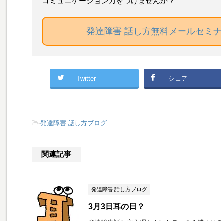
コミュニケーション力をつけませんか？
発達障害 話し方無料メールセミ
Twitter
シェア
-
発達障害 話し方ブログ
関連記事
発達障害 話し方ブログ
3月3日耳の日？