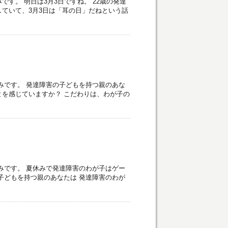
す。 明日は3月3日ですね。 22歳の発達
ていて、3月3日は「耳の日」だねという話
みです。 発達障害の子どもを持つ親のあな
を感じていますか？ こだわりは、わが子の
みです。 夏休みで発達障害のわが子はゲー
子どもを持つ親のあなたは 発達障害のわが