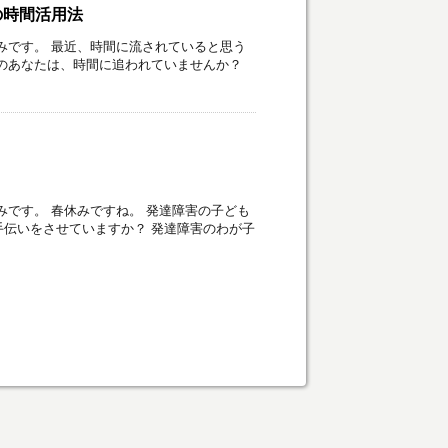
の時間活用法
みです。 最近、時間に流されていると思う
のあなたは、時間に追われていませんか？
みです。 春休みですね。 発達障害の子ども
伝いをさせていますか？ 発達障害のわが子