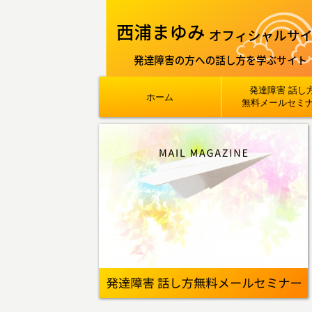
発達障害 話し
ホーム
無料メールセミ