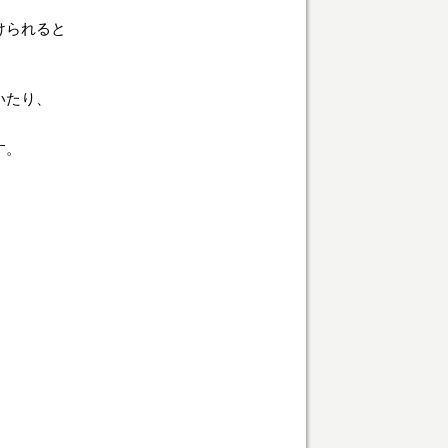
けられると
いたり、
す。