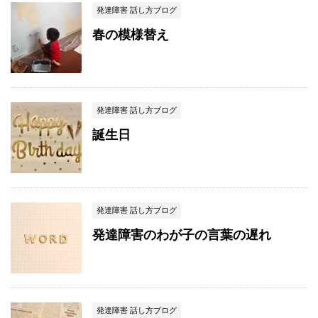
発達障害 話し方ブログ
春の模様替え
発達障害 話し方ブログ
誕生日
発達障害 話し方ブログ
発達障害のわが子の言葉の遅れ
発達障害 話し方ブログ