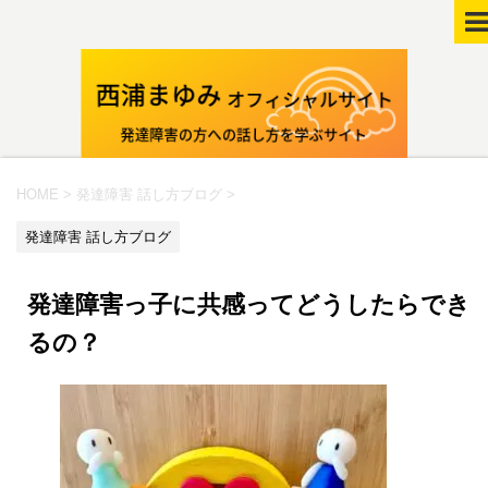
HOME
>
発達障害 話し方ブログ
>
発達障害 話し方ブログ
発達障害っ子に共感ってどうしたらでき
るの？