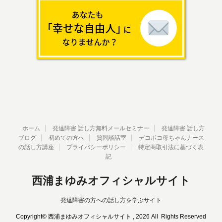
ホーム
発達障害 話し方無料メールセミナー
発達障害 話し方
ブログ
初めての方へ
質問談話室
デコボコ母ちゃんナース
の話し方講座
プライバシーポリシー
特定商取引法に基づく表
記
西浦まゆみオフィシャルサイト
発達障害の方への話し方を学ぶサイト
Copyright© 西浦まゆみオフィシャルサイト , 2026 All Rights Reserved