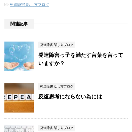
-
発達障害 話し方ブログ
関連記事
発達障害 話し方ブログ
発達障害っ子を満たす言葉を言って
いますか？
発達障害 話し方ブログ
反復思考にならない為には
発達障害 話し方ブログ