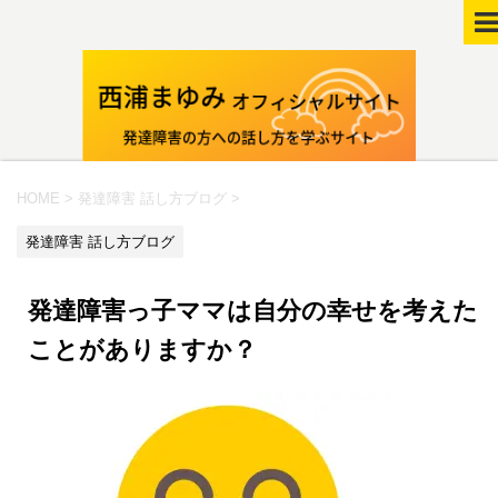
HOME
>
発達障害 話し方ブログ
>
発達障害 話し方ブログ
発達障害っ子ママは自分の幸せを考えた
ことがありますか？