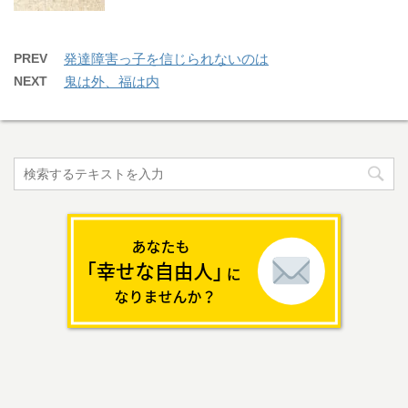
PREV
発達障害っ子を信じられないのは
NEXT
鬼は外、福は内