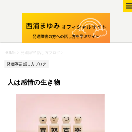
HOME
>
発達障害 話し方ブログ
>
発達障害 話し方ブログ
人は感情の生き物