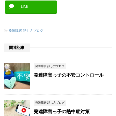
LINE
-
発達障害 話し方ブログ
関連記事
発達障害 話し方ブログ
発達障害っ子の不安コントロール
発達障害 話し方ブログ
発達障害っ子の熱中症対策