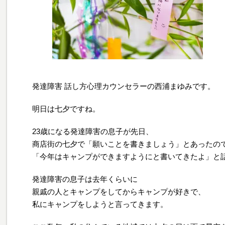
発達障害 話し方心理カウンセラーの西浦まゆみです。
明日は七夕ですね。
23歳になる発達障害の息子が先日、
商店街の七夕で「願いことを書きましょう」とあったの
「今年はキャンプができますようにと書いてきたよ」と
発達障害の息子は去年くらいに
親戚の人とキャンプをしてからキャンプが好きで、
私にキャンプをしようと言ってきます。