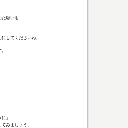
く、
めた願いを
切にしてくださいね。
す。
うに」
えてみましょう。