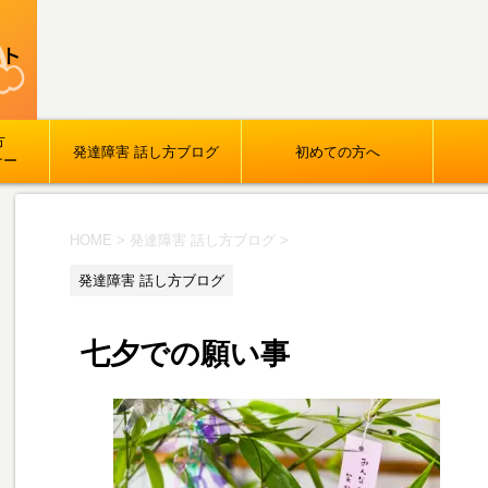
方
発達障害 話し方ブログ
初めての方へ
ナー
HOME
>
発達障害 話し方ブログ
>
発達障害 話し方ブログ
七夕での願い事