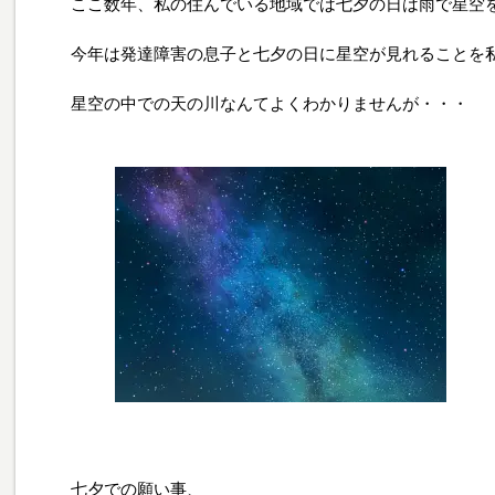
ここ数年、私の住んでいる地域では七夕の日は雨で星空
今年は発達障害の息子と七夕の日に星空が見れることを
星空の中での天の川なんてよくわかりませんが・・・
七夕での願い事、