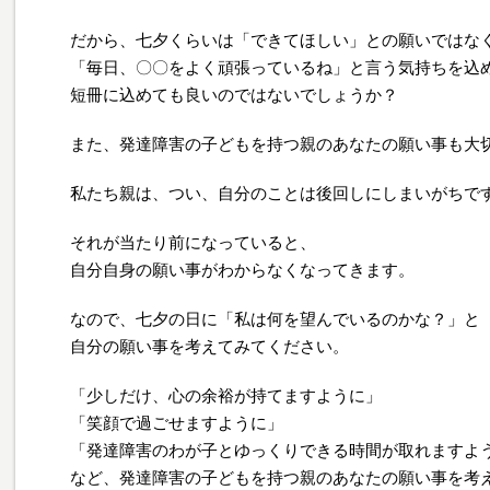
だから、七夕くらいは「できてほしい」との願いではな
「毎日、〇〇をよく頑張っているね」と言う気持ちを込
短冊に込めても良いのではないでしょうか？
また、発達障害の子どもを持つ親のあなたの願い事も大
私たち親は、つい、自分のことは後回しにしまいがちで
それが当たり前になっていると、
自分自身の願い事がわからなくなってきます。
なので、七夕の日に「私は何を望んでいるのかな？」と
自分の願い事を考えてみてください。
「少しだけ、心の余裕が持てますように」
「笑顔で過ごせますように」
「発達障害のわが子とゆっくりできる時間が取れますよ
など、発達障害の子どもを持つ親のあなたの願い事を考