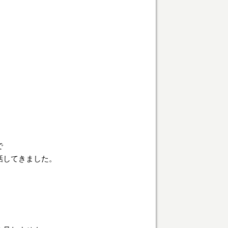
で
話してきました。