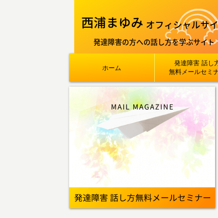
発達障害 話し
ホーム
無料メールセミ