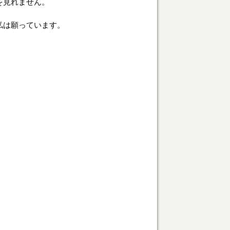
を見れません。
私は願っています。