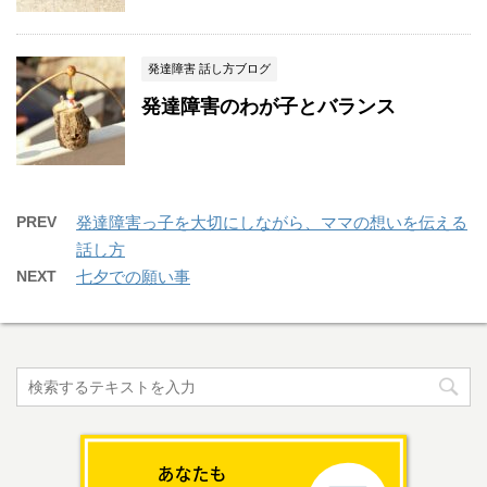
発達障害 話し方ブログ
発達障害のわが子とバランス
PREV
発達障害っ子を大切にしながら、ママの想いを伝える
話し方
NEXT
七夕での願い事