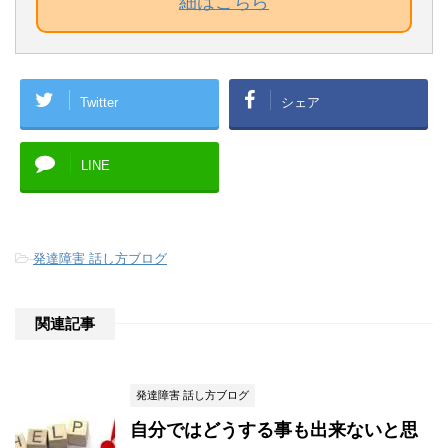
細はこちら
Twitter
シェア
LINE
-
発達障害 話し方ブログ
関連記事
発達障害 話し方ブログ
自分ではどうする事も出来ないと思