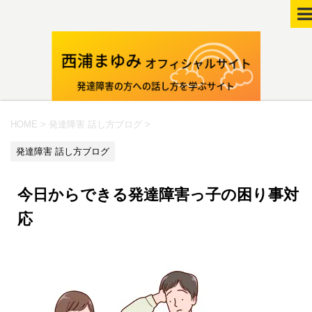
HOME
>
発達障害 話し方ブログ
>
発達障害 話し方ブログ
今日からできる発達障害っ子の困り事対
応