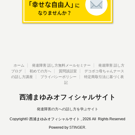
ホーム
発達障害 話し方無料メールセミナー
発達障害 話し方
ブログ
初めての方へ
質問談話室
デコボコ母ちゃんナース
の話し方講座
プライバシーポリシー
特定商取引法に基づく表
記
西浦まゆみオフィシャルサイト
発達障害の方への話し方を学ぶサイト
Copyright© 西浦まゆみオフィシャルサイト , 2026 All Rights Reserved
Powered by
STINGER
.