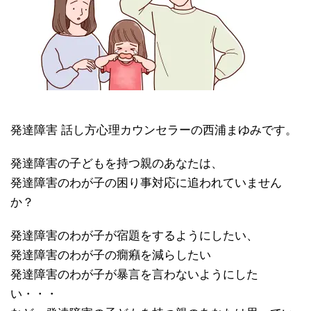
発達障害 話し方心理カウンセラーの西浦まゆみです。
発達障害の子どもを持つ親のあなたは、
発達障害のわが子の困り事対応に追われていません
か？
発達障害のわが子が宿題をするようにしたい、
発達障害のわが子の癇癪を減らしたい
発達障害のわが子が暴言を言わないようにした
い・・・