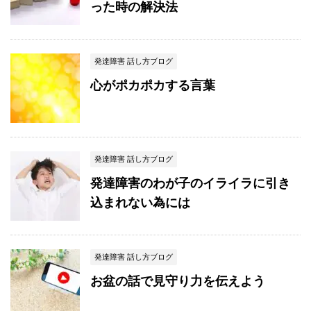
った時の解決法
発達障害 話し方ブログ
心がポカポカする言葉
発達障害 話し方ブログ
発達障害のわが子のイライラに引き
込まれない為には
発達障害 話し方ブログ
お盆の話で見守り力を伝えよう