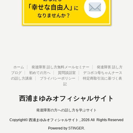
ホーム
発達障害 話し方無料メールセミナー
発達障害 話し方
ブログ
初めての方へ
質問談話室
デコボコ母ちゃんナース
の話し方講座
プライバシーポリシー
特定商取引法に基づく表
記
西浦まゆみオフィシャルサイト
発達障害の方への話し方を学ぶサイト
Copyright© 西浦まゆみオフィシャルサイト , 2026 All Rights Reserved
Powered by
STINGER
.