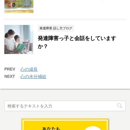
発達障害 話し方ブログ
発達障害っ子と会話をしています
か？
PREV
心の成長
NEXT
心の水分補給