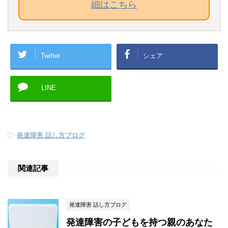
細はこちら
Twitter
シェア
LINE
-
発達障害 話し方ブログ
関連記事
発達障害 話し方ブログ
発達障害の子どもを持つ親のあなた