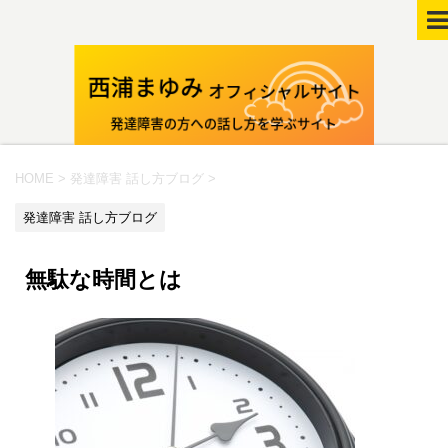
HOME
>
発達障害 話し方ブログ
>
発達障害 話し方ブログ
無駄な時間とは