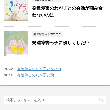
発達障害のわが子との会話が噛み合
わないのは
発達障害 話し方ブログ
発達障害っ子に優しくしたい
PREV
発達障害のわが子とタバコ
NEXT
発達障害のわが子と薬