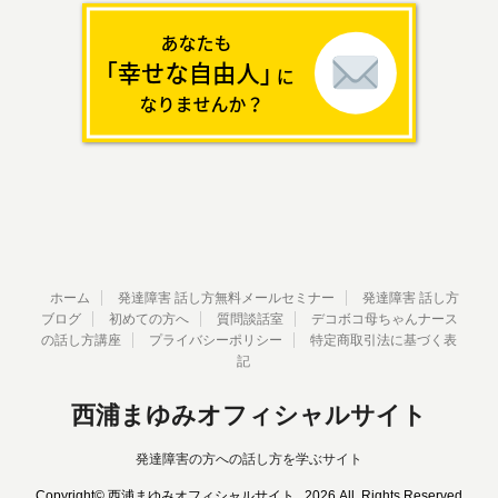
ホーム
発達障害 話し方無料メールセミナー
発達障害 話し方
ブログ
初めての方へ
質問談話室
デコボコ母ちゃんナース
の話し方講座
プライバシーポリシー
特定商取引法に基づく表
記
西浦まゆみオフィシャルサイト
発達障害の方への話し方を学ぶサイト
Copyright© 西浦まゆみオフィシャルサイト , 2026 All Rights Reserved