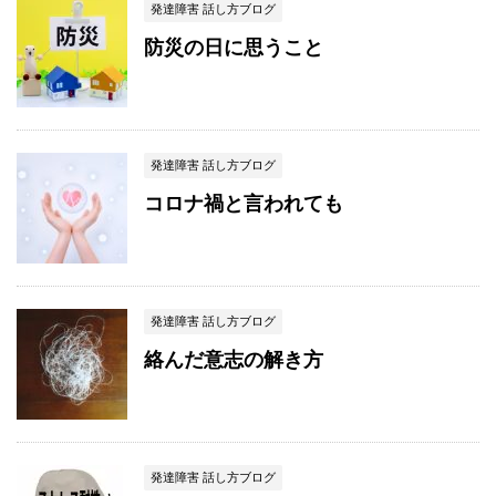
発達障害 話し方ブログ
防災の日に思うこと
発達障害 話し方ブログ
コロナ禍と言われても
発達障害 話し方ブログ
絡んだ意志の解き方
発達障害 話し方ブログ