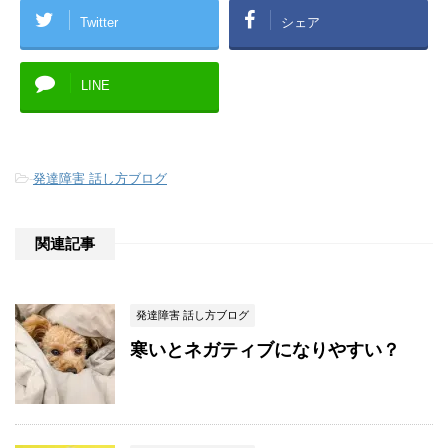
Twitter
シェア
LINE
-
発達障害 話し方ブログ
関連記事
発達障害 話し方ブログ
寒いとネガティブになりやすい？