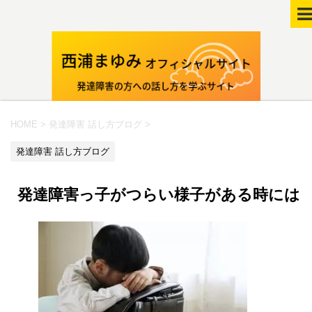
HOME
>
発達障害 話し方ブログ
>
発達障害 話し方ブログ
発達障害っ子がつらい様子がある時には