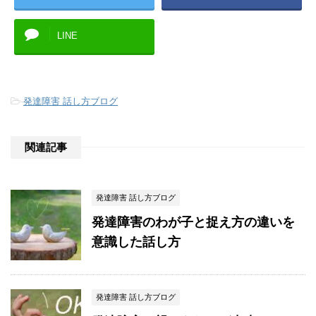
LINE
-
発達障害 話し方ブログ
関連記事
発達障害 話し方ブログ
発達障害のわが子と捉え方の違いを
意識した話し方
発達障害 話し方ブログ