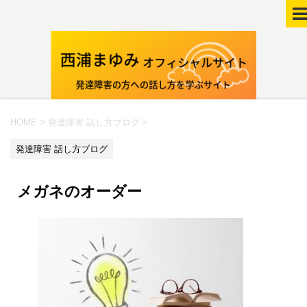
HOME
>
発達障害 話し方ブログ
>
発達障害 話し方ブログ
メガネのオーダー