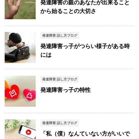
発達障害の親のあなたが出来ること
から始ることの大切さ
発達障害 話し方ブログ
発達障害っ子がつらい様子がある時
には
発達障害 話し方ブログ
発達障害っ子の特性
発達障害 話し方ブログ
「私（僕）なんていない方がいいで