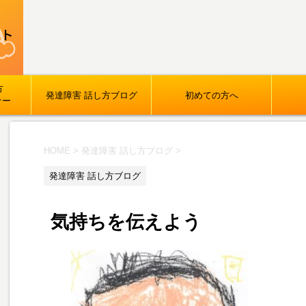
方
発達障害 話し方ブログ
初めての方へ
ナー
HOME
>
発達障害 話し方ブログ
>
発達障害 話し方ブログ
気持ちを伝えよう