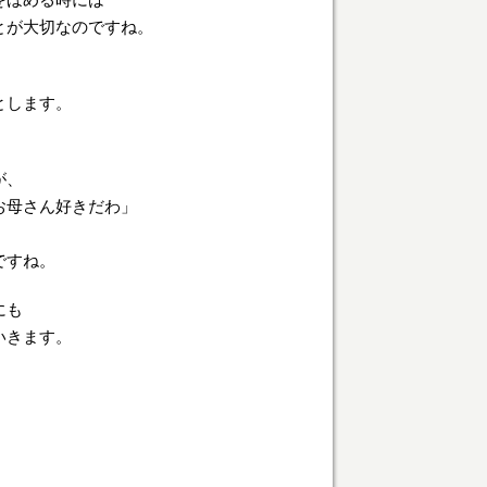
とが大切なのですね。
とします。
が、
お母さん好きだわ」
ですね。
にも
いきます。