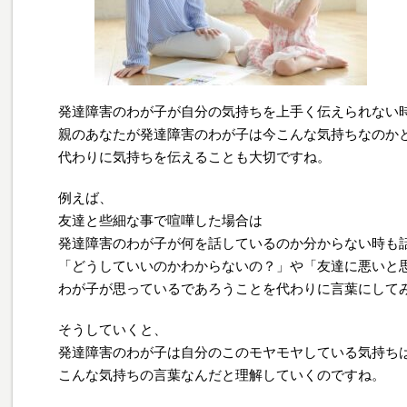
発達障害のわが子が自分の気持ちを上手く伝えられない
親のあなたが発達障害のわが子は今こんな気持ちなのか
代わりに気持ちを伝えることも大切ですね。
例えば、
友達と些細な事で喧嘩した場合は
発達障害のわが子が何を話しているのか分からない時も
「どうしていいのかわからないの？」や「友達に悪いと
わが子が思っているであろうことを代わりに言葉にして
そうしていくと、
発達障害のわが子は自分のこのモヤモヤしている気持ち
こんな気持ちの言葉なんだと理解していくのですね。