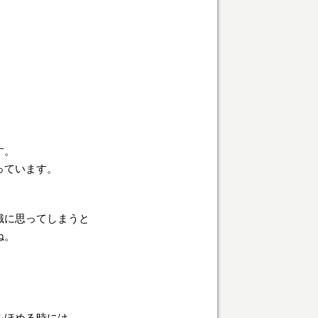
す。
っています。
識に思ってしまうと
ね。
をほめる時には