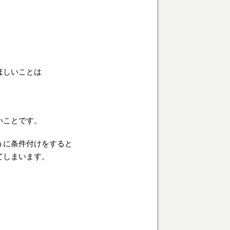
ほしいことは
いことです。
うに条件付けをすると
てしまいます。