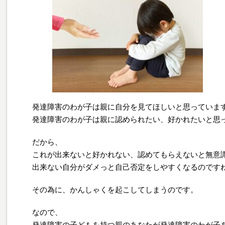
発達障害のわが子は親に自分を見てほしいと思っていま
発達障害のわが子は親に認められたい、好かれたいと思
だから、
これが出来ないと好かれない、認めてもらえないと無意
出来ない自分がダメっと自己否定をしやすくなるのです
その為に、かんしゃくを起こしてしまうのです。
なので、
発達障害の子どもを持つ親のあなたが発達障害のわが子