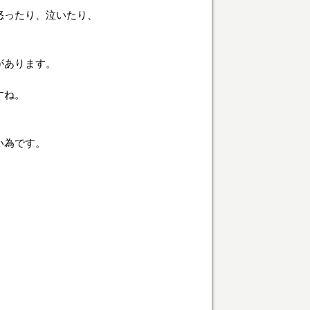
怒ったり、泣いたり、
があります。
すね。
い為です。