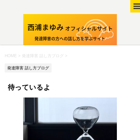
HOME
>
発達障害 話し方ブログ
>
発達障害 話し方ブログ
待っているよ