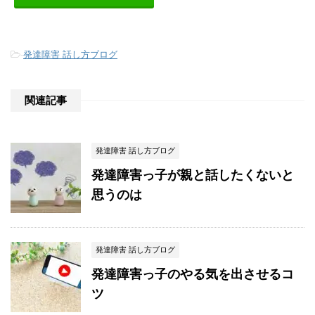
-
発達障害 話し方ブログ
関連記事
発達障害 話し方ブログ
発達障害っ子が親と話したくないと
思うのは
発達障害 話し方ブログ
発達障害っ子のやる気を出させるコ
ツ