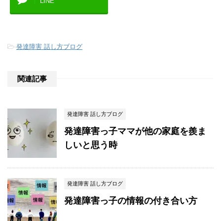
LINE
-
発達障害 話し方ブログ
関連記事
発達障害 話し方ブログ
発達障害っ子ママが他の家庭を羨ま
しいと思う時
発達障害 話し方ブログ
発達障害っ子の情報の付き合い方