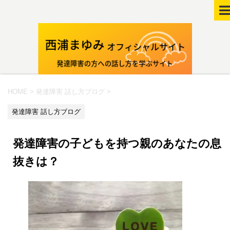
HOME
>
発達障害 話し方ブログ
>
発達障害 話し方ブログ
発達障害の子どもを持つ親のあなたの息
抜きは？