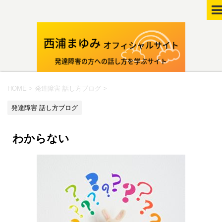
HOME
>
発達障害 話し方ブログ
>
発達障害 話し方ブログ
わからない