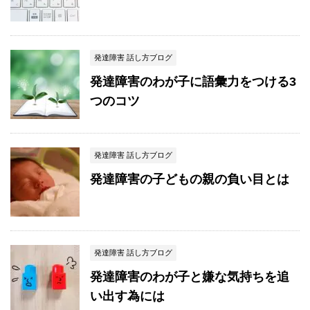
発達障害 話し方ブログ
発達障害のわが子に語彙力をつける3
つのコツ
発達障害 話し方ブログ
発達障害の子どもの親の負い目とは
発達障害 話し方ブログ
発達障害のわが子と嫌な気持ちを追
い出す為には