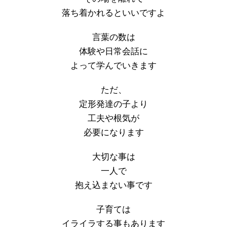
落ち着かれるといいですよ
言葉の数は
体験や日常会話に
よって学んでいきます
ただ、
定形発達の子より
工夫や根気が
必要になります
大切な事は
一人で
抱え込まない事です
子育ては
イライラする事もあります