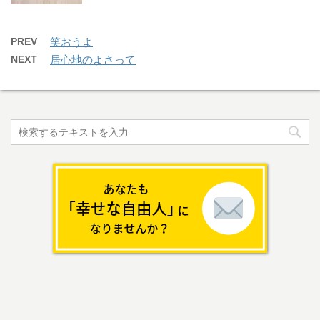
PREV
笑おうよ
NEXT
居心地のよさって