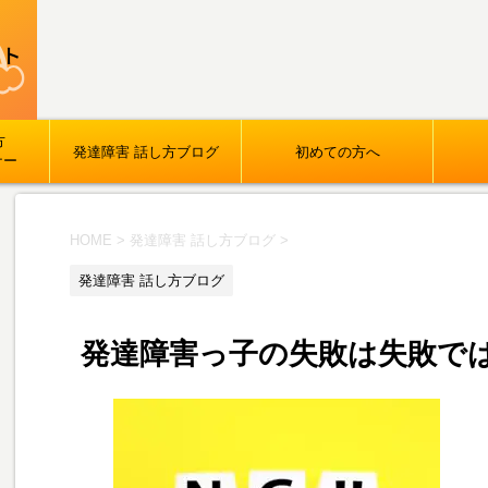
方
発達障害 話し方ブログ
初めての方へ
ナー
HOME
>
発達障害 話し方ブログ
>
発達障害 話し方ブログ
発達障害っ子の失敗は失敗で