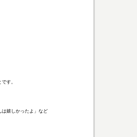
とです。
んは嬉しかったよ」など