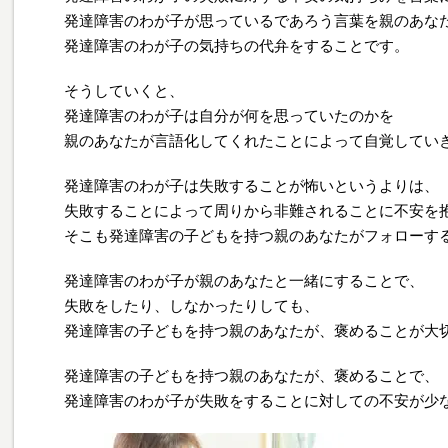
発達障害のわが子が思っているであろう言葉を親のあな
発達障害のわが子の気持ちの代弁をすることです。
そうしていくと、
発達障害のわが子は自分が何を思っていたのかを
親のあなたが言語化してくれたことによって自覚してい
発達障害のわが子は失敗することが怖いというよりは、
失敗することによって周りから非難されることに不安を
そこも発達障害の子どもを持つ親のあなたがフォローす
発達障害のわが子が親のあなたと一緒にすることで、
失敗をしたり、しなかったりしても、
発達障害の子どもを持つ親のあなたが、褒めることが大
発達障害の子どもを持つ親のあなたが、褒めることで、
発達障害のわが子が失敗をすることに対しての不安が少