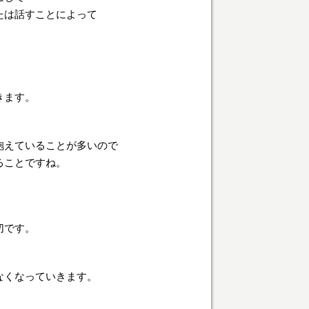
たは話すことによって
きます。
抱えていることが多いので
ることですね。
切です。
なくなっていきます。