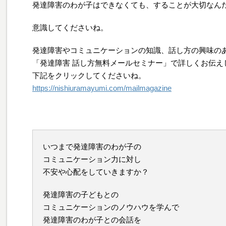
発達障害のわが子はできなくても、することが大切なん
意識してくださいね。
発達障害やコミュニケーションの知識、話し方の興味の
「発達障害 話し方無料メールセミナー」で詳しくお伝え
下記をクリックしてくださいね。
https://nishiuramayumi.com/mailmagazine
いつまで発達障害のわが子の
コミュニケーション力に対し
不安や心配をしていきますか？
発達障害の子どもとの
コミュニケーションのノウハウを学んで
発達障害のわが子との会話を