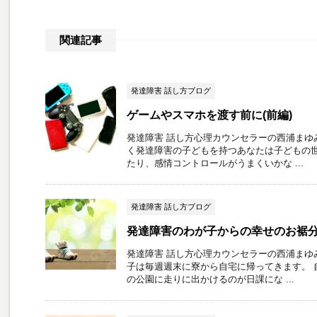
関連記事
発達障害 話し方ブログ
ゲームやスマホを渡す前に(前編)
発達障害 話し方心理カウンセラーの西浦まゆ
く発達障害の子どもを持つあなたは子どもの世
たり、感情コントロールがうまくいかな ...
発達障害 話し方ブログ
発達障害のわが子からの幸せのお裾
発達障害 話し方心理カウンセラーの西浦まゆ
子は毎週週末に寮から自宅に帰ってきます。 
の公園に走りに出かけるのが日課にな ...