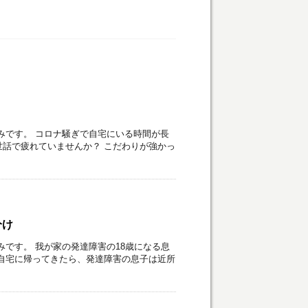
みです。 コロナ騒ぎで自宅にいる時間が長
話で疲れていませんか？ こだわりが強かっ
分け
みです。 我が家の発達障害の18歳になる息
自宅に帰ってきたら、発達障害の息子は近所