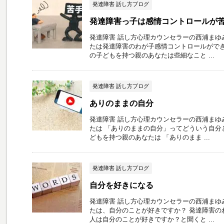
発達障害 話し方ブログ
発達障害っ子は感情コントロールが
発達障害 話し方心理カウンセラーの西浦まゆ
たは発達障害のわが子感情コントロールができ
の子どもを持つ親のあなたは些細なこと ...
発達障害 話し方ブログ
ありのままの自分
発達障害 話し方心理カウンセラーの西浦まゆ
たは 「ありのままの自分」ってどういう自分
どもを持つ親のあなたは 「ありのまま ...
発達障害 話し方ブログ
自分を好きになる
発達障害 話し方心理カウンセラーの西浦まゆ
たは、自分のことが好きですか？ 発達障害の
人は自分のことが好きですか？と聞くと ...