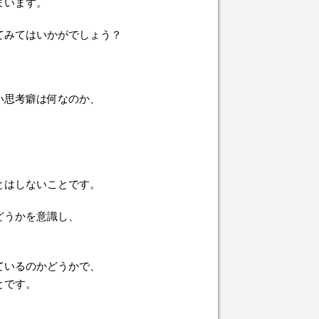
まいます。
てみてはいかがでしょう？
い思考癖は何なのか、
、
とはしないことです。
どうかを意識し、
ているのかどうかで、
とです。