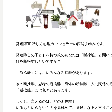
発達障害 話し方心理カウンセラーの西浦まゆみです。
発達障害の子どもを持つ親のあなたは「断捨離」と聞い
何を断捨離したいですか？
「断捨離」には、いろんな断捨離があります。
物の断捨離、思考の断捨離、身体の断捨離、人間関係の
「断捨離」には色々とあります。
しかし、言えるのは、どの断捨離も
いるもといらないものを見極めて、身軽になると言うこ