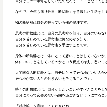
自分はこの一年何をしていたのだろう・・・となってし
なので、今年も残り数日「断捨離」を意識した生活をし
物の断捨離は自分の持っている物の整理です。
思考の断捨離とは、自分の思考癖を知り、自分のいらな
自分を苦しめている思考癖は何なのかを知り、
自分を苦しめている思考癖を手放すことです。
身体の断捨離とは、体にとって悪いことはしていないか
体にいいことをしているのかという視点で考え、悪いこ
人間関係の断捨離とは、自分にとって居心地がいい人か
居心地が悪い人との付き合いを考えることです。
時間の断捨離とは、自分がしたいことやすべきことをし
自分にとって必要のない時間を過ごさないようにするこ
「断捨離」を意識してくださいね。