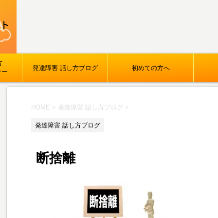
方
発達障害 話し方ブログ
初めての方へ
ナー
HOME
>
発達障害 話し方ブログ
>
発達障害 話し方ブログ
断捨離