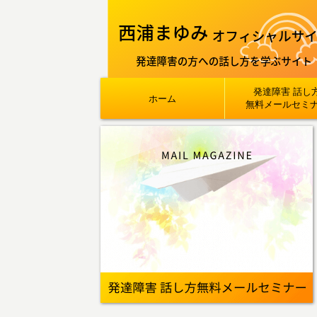
発達障害 話し
ホーム
無料メールセミ