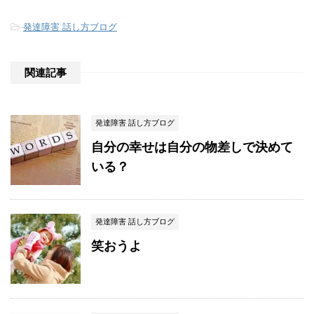
-
発達障害 話し方ブログ
関連記事
発達障害 話し方ブログ
自分の幸せは自分の物差しで決めて
いる？
発達障害 話し方ブログ
笑おうよ