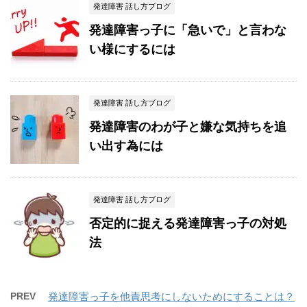
発達障害 話し方ブログ
発達障害っ子に「急いで」と言わな
い様にするには
発達障害 話し方ブログ
発達障害のわが子と嫌な気持ちを追
い出す為には
発達障害 話し方ブログ
否定的に捉える発達障害っ子の対処
法
PREV
発達障害っ子を他責思考にしないためにすることは？