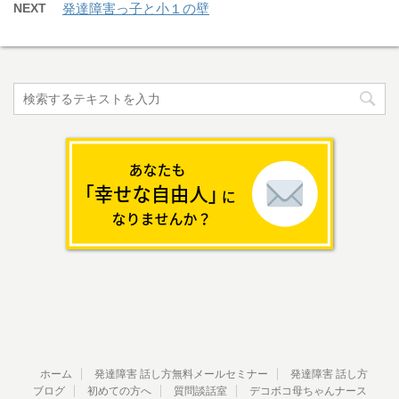
NEXT
発達障害っ子と小１の壁
ホーム
発達障害 話し方無料メールセミナー
発達障害 話し方
ブログ
初めての方へ
質問談話室
デコボコ母ちゃんナース