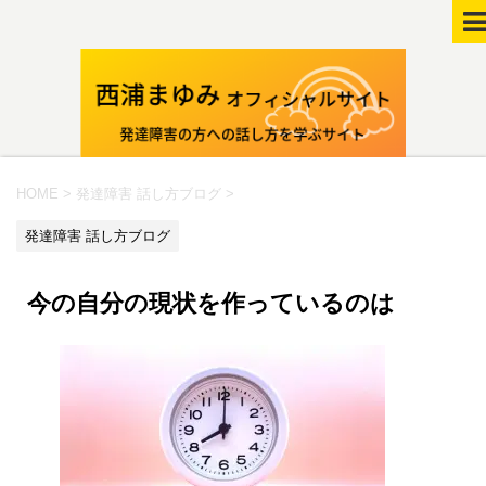
HOME
>
発達障害 話し方ブログ
>
発達障害 話し方ブログ
今の自分の現状を作っているのは