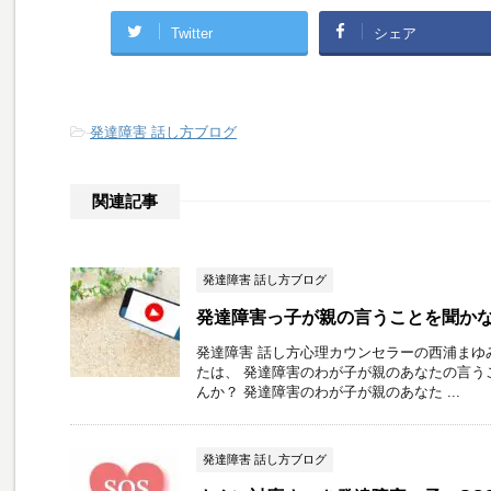
Twitter
シェア
-
発達障害 話し方ブログ
関連記事
発達障害 話し方ブログ
発達障害っ子が親の言うことを聞か
発達障害 話し方心理カウンセラーの西浦まゆ
たは、 発達障害のわが子が親のあなたの言う
んか？ 発達障害のわが子が親のあなた ...
発達障害 話し方ブログ