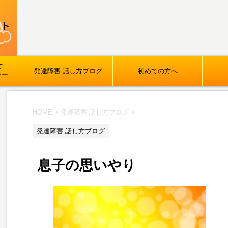
方
発達障害 話し方ブログ
初めての方へ
ナー
HOME
>
発達障害 話し方ブログ
>
発達障害 話し方ブログ
息子の思いやり