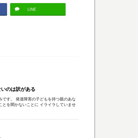
LINE
ないのは訳がある
みです。 発達障害の子どもを持つ親のあな
ことを聞かないことに イライラしていませ