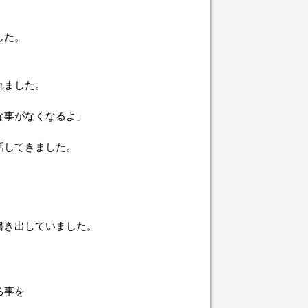
した。
れました。
な事がなくなるよ」
話してきました。
書き出していました。
る事を