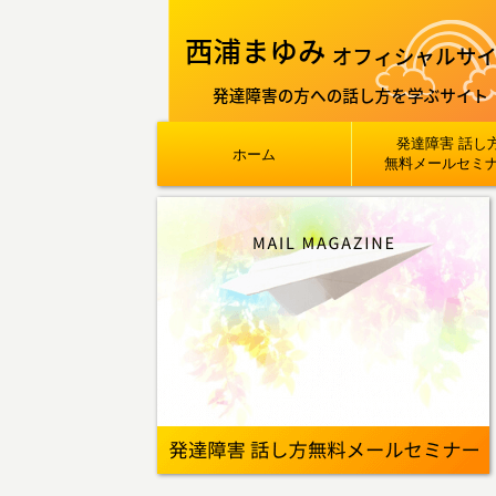
発達障害 話し
ホーム
無料メールセミ