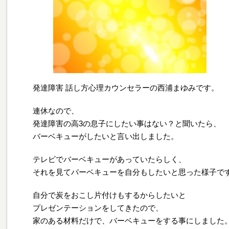
発達障害 話し方心理カウンセラーの西浦まゆみです。
連休なので、
発達障害の高3の息子にしたい事はない？と聞いたら、
バーベキューがしたいと言い出しました。
テレビでバーベキューがあっていたらしく、
それを見てバーベキューを自分もしたいと思った様子で
自分で炭をおこし片付けもするからしたいと
プレゼンテーションをしてきたので、
家のある材料だけで、バーベキューをする事にしました