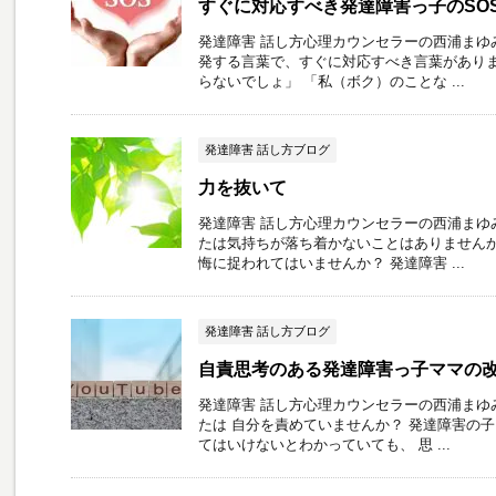
すぐに対応すべき発達障害っ子のSO
発達障害 話し方心理カウンセラーの西浦まゆ
発する言葉で、すぐに対応すべき言葉がありま
らないでしょ」 「私（ボク）のことな ...
発達障害 話し方ブログ
力を抜いて
発達障害 話し方心理カウンセラーの西浦まゆ
たは気持ちが落ち着かないことはありませんか
悔に捉われてはいませんか？ 発達障害 ...
発達障害 話し方ブログ
自責思考のある発達障害っ子ママの
発達障害 話し方心理カウンセラーの西浦まゆ
たは 自分を責めていませんか？ 発達障害の
てはいけないとわかっていても、 思 ...