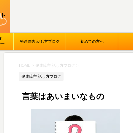
方
発達障害 話し方ブログ
初めての方へ
ナー
HOME
>
発達障害 話し方ブログ
>
発達障害 話し方ブログ
言葉はあいまいなもの