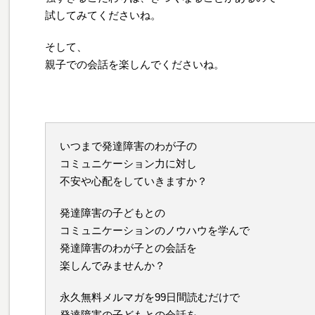
試してみてくださいね。
そして、
親子での会話を楽しんでくださいね。
いつまで発達障害のわが子の
コミュニケーション力に対し
不安や心配をしていきますか？
発達障害の子どもとの
コミュニケーションのノウハウを学んで
発達障害のわが子との会話を
楽しんでみませんか？
永久無料メルマガを99日間読むだけで
発達障害の子どもとの会話を