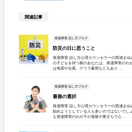
関連記事
発達障害 話し方ブログ
防災の日に思うこと
発達障害 話し方心理カウンセラーの西浦まゆ
の子どもを持つ親のあなたは、発達障害のわが
は地震や台風、ゲリラ豪雨などもあり ...
発達障害 話し方ブログ
最善の選択
発達障害 話し方心理カウンセラーの西浦まゆ
始めようとしている人も多いのではないでしょ
も発達障害のわが子が進級や巣立ちで心 ...