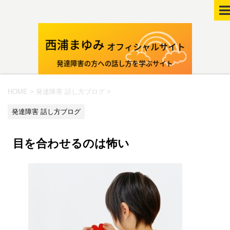
HOME
>
発達障害 話し方ブログ
>
発達障害 話し方ブログ
目を合わせるのは怖い