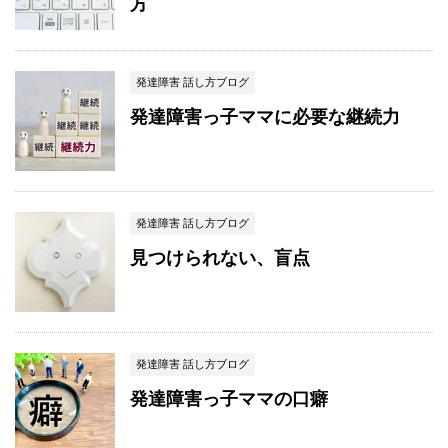
方
発達障害 話し方ブログ
発達障害っ子ママに必要な継続力
発達障害 話し方ブログ
見つけられない、盲点
発達障害 話し方ブログ
発達障害っ子ママの口癖