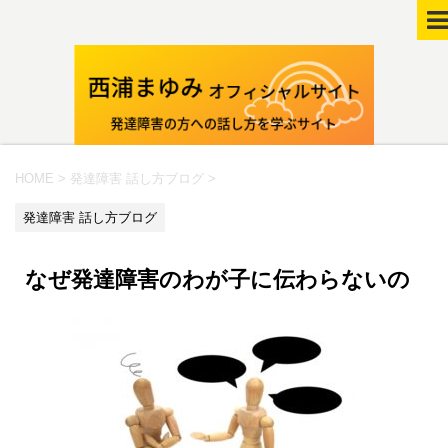
HOME
>
発達障害 話し方ブログ
>
発達障害 話し方ブログ
なぜ発達障害のわが子に伝わらないの