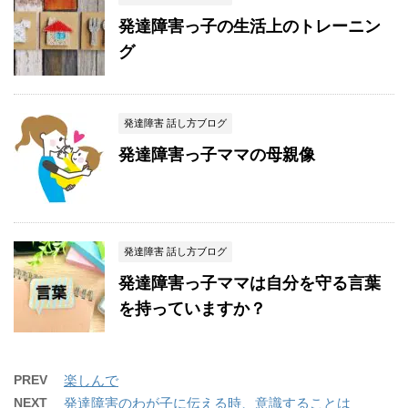
発達障害っ子の生活上のトレーニン
グ
発達障害 話し方ブログ
発達障害っ子ママの母親像
発達障害 話し方ブログ
発達障害っ子ママは自分を守る言葉
を持っていますか？
PREV
楽しんで
NEXT
発達障害のわが子に伝える時、意識することは