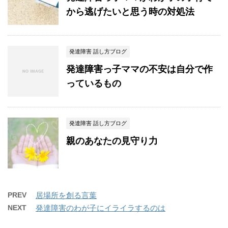
から逃げたいと思う時の対処法
発達障害 話し方ブログ
発達障害っ子ママの不安は自分で作
っているもの
発達障害 話し方ブログ
親のあなたの見守り力
PREV
居場所を創る言葉
NEXT
発達障害のわが子にイライラするのは