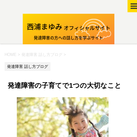
HOME
>
発達障害 話し方ブログ
>
発達障害 話し方ブログ
発達障害の子育てで1つの大切なこと