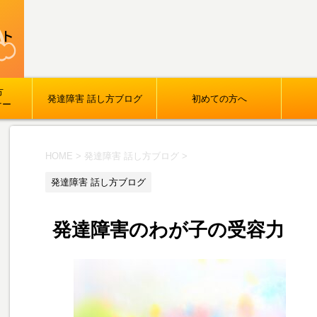
方
発達障害 話し方ブログ
初めての方へ
ナー
HOME
>
発達障害 話し方ブログ
>
発達障害 話し方ブログ
発達障害のわが子の受容力