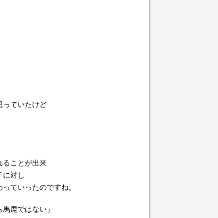
思っていたけど
れることが出来
子に対し
わっていったのですね。
ら馬鹿ではない」