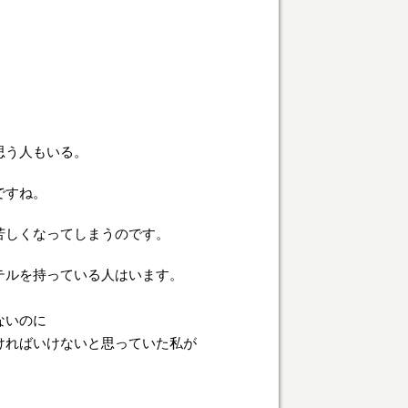
思う人もいる。
ですね。
苦しくなってしまうのです。
テルを持っている人はいます。
ないのに
ければいけないと思っていた私が
。