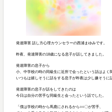
発達障害 話し方心理カウンセラーの西浦まゆみです。
昨夜、発達障害の18歳になる息子が話してきました。
発達障害の息子から
小、中学校の時の同級生に近所で会ったという話はよく
いつもは嬉しそうに話をする息子が昨夜は少し嫌そうに
発達障害の息子が話をしてきたのは
今日は自分の苦手な同級生と会ったという話でした。
「僕は学校の時から馬鹿にされるから○○〇が苦手、