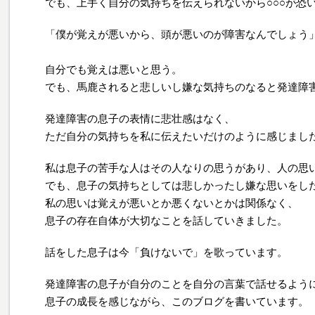
でも、上手く自分の気持ちを伝えられないから○○○が恐
「僕が覚えが悪いから、頭が悪いのが障害なんでしょう
自分でも覚えは悪いと思う。
でも、馬鹿されると悲しいし嫌な気持ちのなると発達障
発達障害の息子の表情に悲壮感はなく、
ただ自分の気持ちを私に伝えたいだけのように感じまし
私は息子の苦手な人はその人なりの思うがあり、人の思
でも、息子の気持ちとしては悲しかったし嫌な思いをし
私の思いは覚えが悪いとか悪くないとかは関係なく、
息子の存在自体が大切なことを話していきました。
話をした息子は今「負けないで」を歌っています。
発達障害の息子が自分のことを自分の言葉で話せるよう
息子の成長を感じながら、このブログを書いています。