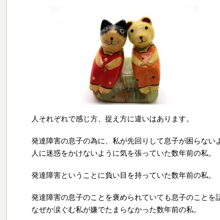
人それぞれで感じ方、捉え方に違いはあります。
発達障害の息子の為に、私が先回りして息子が困らない
人に迷惑をかけないように気を張っていた数年前の私。
発達障害ということに負い目を持っていた数年前の私。
発達障害の息子のことを褒められていても息子のことを
なぜか涙ぐむ私が嫌でたまらなかった数年前の私。