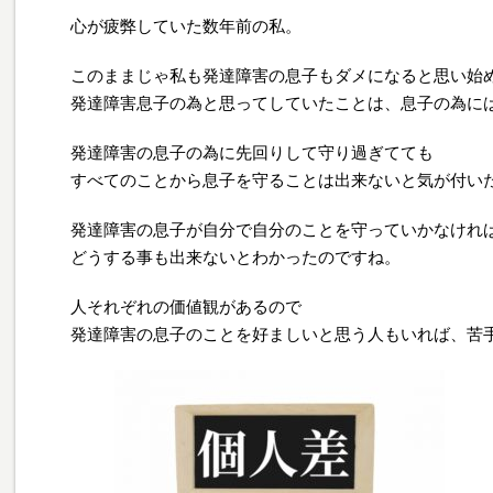
心が疲弊していた数年前の私。
このままじゃ私も発達障害の息子もダメになると思い始
発達障害息子の為と思ってしていたことは、息子の為に
発達障害の息子の為に先回りして守り過ぎてても
すべてのことから息子を守ることは出来ないと気が付い
発達障害の息子が自分で自分のことを守っていかなけれ
どうする事も出来ないとわかったのですね。
人それぞれの価値観があるので
発達障害の息子のことを好ましいと思う人もいれば、苦