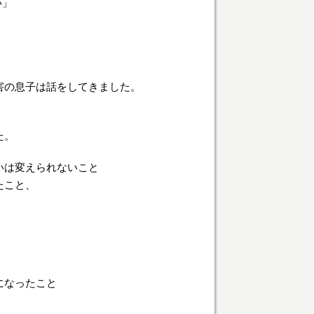
い」
」
害の息子は話をしてきました。
た。
いは変えられないこと
たこと、
になったこと