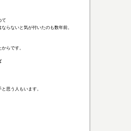
めて
はならないと気が付いたのも数年前。
たからです。
ば
手と思う人もいます。