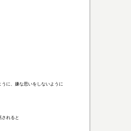
ように、嫌な思いをしないように
話されると