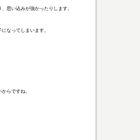
り、思い込みが強かったりします。
子になってしまいます。
。
いからですね。