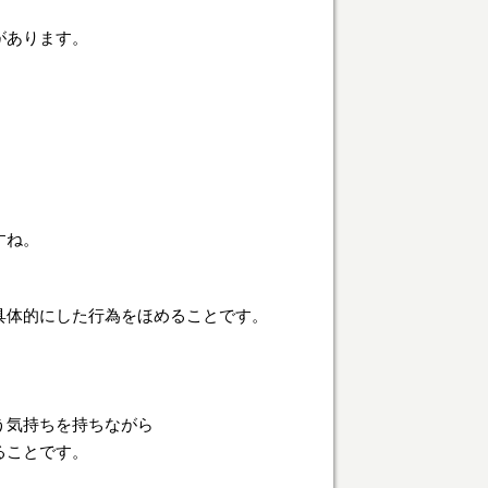
があります。
すね。
具体的にした行為をほめることです。
う気持ちを持ちながら
ることです。