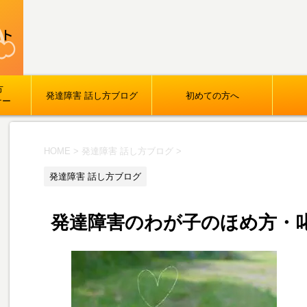
方
発達障害 話し方ブログ
初めての方へ
ナー
HOME
>
発達障害 話し方ブログ
>
発達障害 話し方ブログ
発達障害のわが子のほめ方・