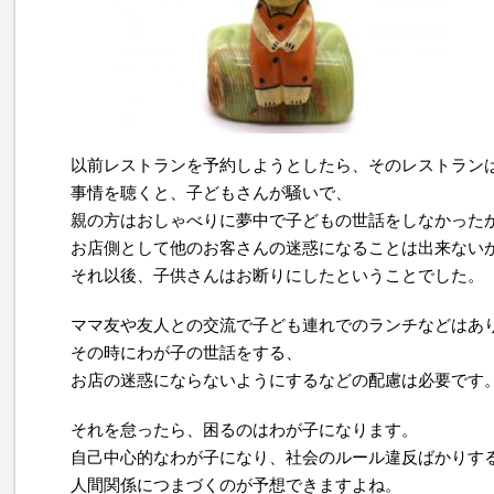
以前レストランを予約しようとしたら、そのレストラン
事情を聴くと、子どもさんが騒いで、
親の方はおしゃべりに夢中で子どもの世話をしなかった
お店側として他のお客さんの迷惑になることは出来ない
それ以後、子供さんはお断りにしたということでした。
ママ友や友人との交流で子ども連れでのランチなどはあ
その時にわが子の世話をする、
お店の迷惑にならないようにするなどの配慮は必要です
それを怠ったら、困るのはわが子になります。
自己中心的なわが子になり、社会のルール違反ばかりす
人間関係につまづくのが予想できますよね。