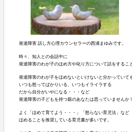
発達障害 話し方心理カウンセラーの西浦まゆみです。
時々、知人との会話中に
発達障害のわが子のほめ方や叱り方について話をするこ
発達障害のわが子をほめないといけないと分かっていて
いつも怒ってばかりいる、いつもイライラする
だから自分がいやになる・・・など
発達障害の子どもを持つ親のあなたは思っていませんか
よく「ほめて育てよう・・・」「怒らない育児法」など
ほめることを推奨している育児書が多いです。