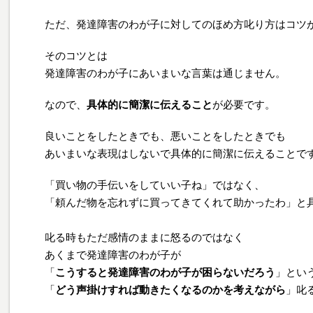
ただ、発達障害のわが子に対してのほめ方叱り方はコツ
そのコツとは
発達障害のわが子にあいまいな言葉は通じません。
なので、
具体的に簡潔に伝えること
が必要です。
良いことをしたときでも、悪いことをしたときでも
あいまいな表現はしないで具体的に簡潔に伝えることで
「買い物の手伝いをしていい子ね」ではなく、
「頼んだ物を忘れずに買ってきてくれて助かったわ」と
叱る時もただ感情のままに怒るのではなく
あくまで発達障害のわが子が
「
こうすると発達障害のわが子が困らないだろう
」とい
「
どう声掛けすれば動きたくなるのかを考えながら
」叱