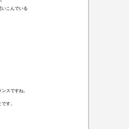
い
思いこんでいる
ランスですね。
とです。