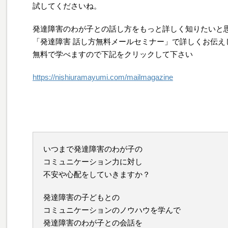
試してくださいね。
発達障害のわが子との話し方をもっと詳しく知りたいと
「発達障害 話し方無料メールセミナー」で詳しくお伝え
無料で学べますので下記をクリックして下さい
https://nishiuramayumi.com/mailmagazine
いつまで発達障害のわが子の
コミュニケーション力に対し
不安や心配をしていきますか？
発達障害の子どもとの
コミュニケーションのノウハウを学んで
発達障害のわが子との会話を