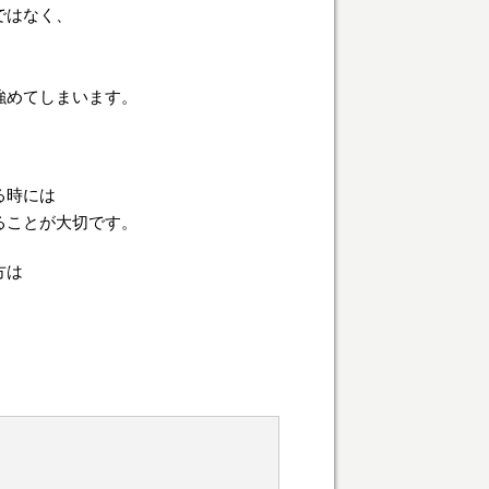
ではなく、
強めてしまいます。
る時には
ることが大切です。
方は