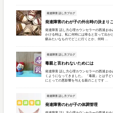
発達障害 話し方ブログ
発達障害のわが子の外出時の決まり
発達障害 話し方心理カウンセラーの西浦まゆ
かける時は、私に何時には帰ると言って出かけ
癖みたいなものでどこに行くとか、何時 ...
発達障害 話し方ブログ
毒親と言われないためには
発達障害 話し方心理カウンセラーの西浦まゆ
くようになってきました。 「毒親」とは子ど
にとっての悪影響を与える親のことです ...
発達障害 話し方ブログ
発達障害のわが子の体調管理
発達障害 話し方心理カウンセラーの西浦まゆ