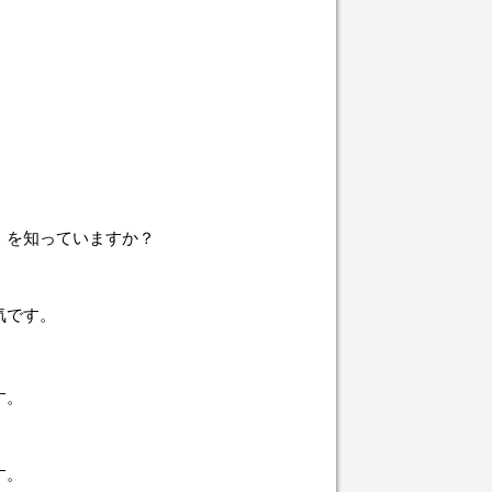
」を知っていますか？
気です。
す。
す。