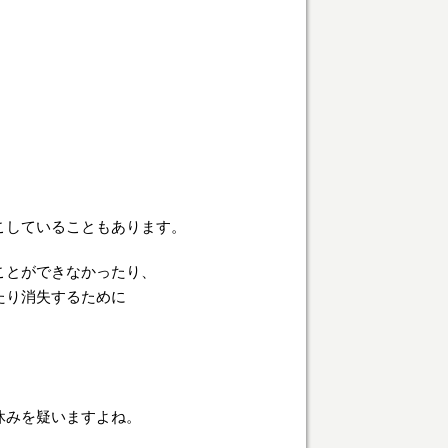
こしていることもあります。
ことができなかったり、
たり消失するために
休みを疑いますよね。