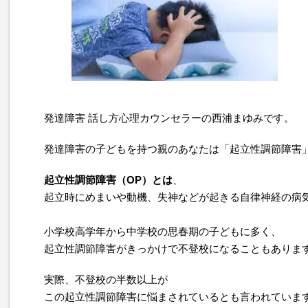
発達障害 話し方心理カウンセラーの西浦まゆみです。
発達障害の子どもを持つ親のあなたは「起立性調節障害
起立性調節障害（OP）とは
、
起立時にめまいや動機、失神などが起きる自律神経の病
小学校高学年から中学校の思春期の子どもに多く、
起立性調節障害がきっかけで不登校になることもありま
実際、不登校の半数以上が
この起立性調節障害に悩まされているとも言われていま