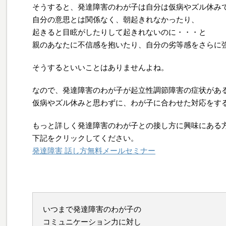
そうすると、発達障害のわが子は自分は仮病やズル休み
自分の意思とは関係なく、朝起きれなかったり、
起きると目眩がしたりして起きれないのに・・・と
親のあなたに不信感を抱いたり、自分の劣等感をさらに
そうするといいことはありませんよね。
なので、発達障害のわが子が起立性調節障害の症状があ
仮病やズル休みと思わずに、わが子に合わせた対応をす
もっと詳しく発達障害のわが子との接し方に興味にある
下記をクリックしてください。
発達障害 話し方無料メールセミナー
いつまで発達障害のわが子の
コミュニケーション力に対し