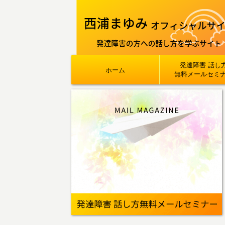
発達障害 話し
ホーム
無料メールセミ