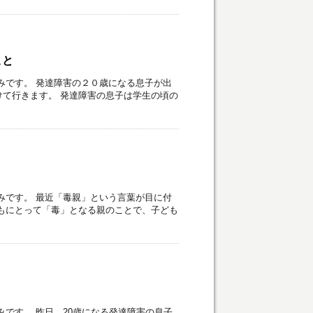
こと
みです。 発達障害の２０歳になる息子が出
て行きます。 発達障害の息子は学生の頃の
みです。 最近「毒親」という言葉が目に付
もにとって「毒」となる親のことで、子ども
みです。 昨日、20歳になる発達障害の息子