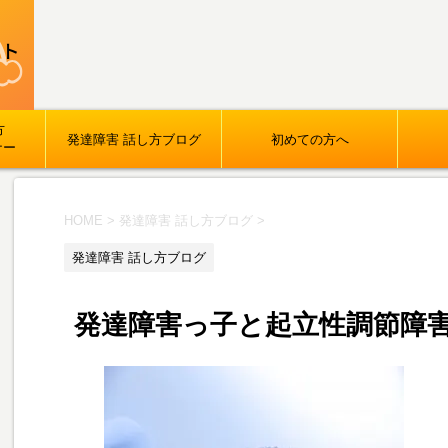
方
発達障害 話し方ブログ
初めての方へ
ナー
HOME
>
発達障害 話し方ブログ
>
発達障害 話し方ブログ
発達障害っ子と起立性調節障