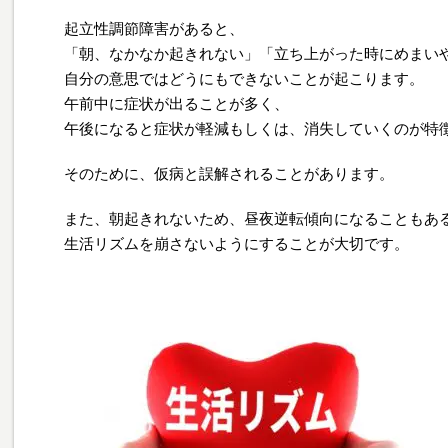
起立性調節障害があると、
「朝、なかなか起きれない」「立ち上がった時にめまい
自分の意思ではどうにもできないことが起こります。
午前中に症状が出ることが多く、
午後になると症状が軽減もしくは、消失していくのが特
そのために、仮病と誤解されることがあります。
また、朝起きれないため、昼夜逆転傾向になることもあ
生活リズムを崩さないようにすることが大切です。