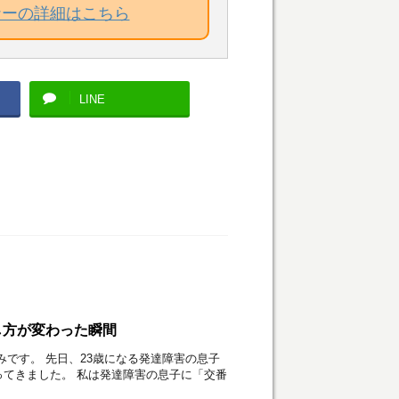
ナーの詳細はこちら
LINE
し方が変わった瞬間
みです。 先日、23歳になる発達障害の息子
てきました。 私は発達障害の息子に「交番