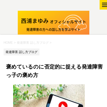
HOME
>
発達障害 話し方ブログ
>
発達障害 話し方ブログ
褒めているのに否定的に捉える発達障害
っ子の褒め方