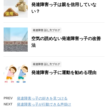
発達障害っ子は親を信用していな
い？
発達障害 話し方ブログ
空気の読めない発達障害っ子の改善
法
発達障害 話し方ブログ
発達障害っ子に運動を勧める理由
PREV
発達障害っ子の好きを見つける
NEXT
発達障害っ子が行動できる声掛け