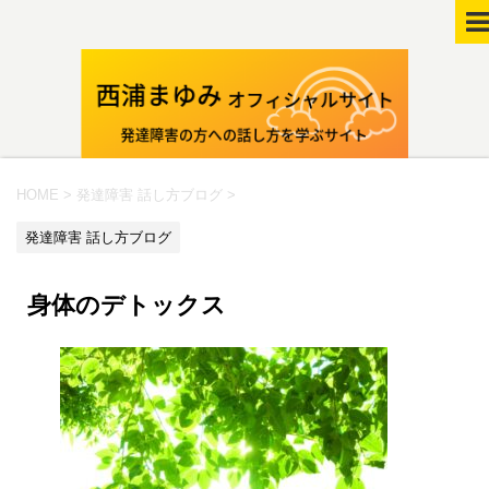
HOME
>
発達障害 話し方ブログ
>
発達障害 話し方ブログ
身体のデトックス