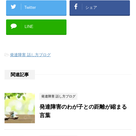
Twitter
シェア
LINE
-
発達障害 話し方ブログ
関連記事
発達障害 話し方ブログ
発達障害のわが子との距離が縮まる
言葉