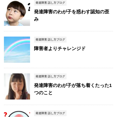
発達障害 話し方ブログ
発達障害のわが子を惑わす認知の歪
み
発達障害 話し方ブログ
障害者よりチャレンジド
発達障害 話し方ブログ
発達障害のわが子が落ち着くたった1
つのこと
発達障害 話し方ブログ