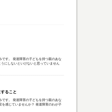
みです。 発達障害の子どもを持つ親のあな
ようにしないといけないと思っていません
にすること
みです。 発達障害の子どもを持つ親のあな
安を感じていませんか？ 発達障害のわが子