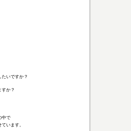
したいですか？
ますか？
の中で
せています。