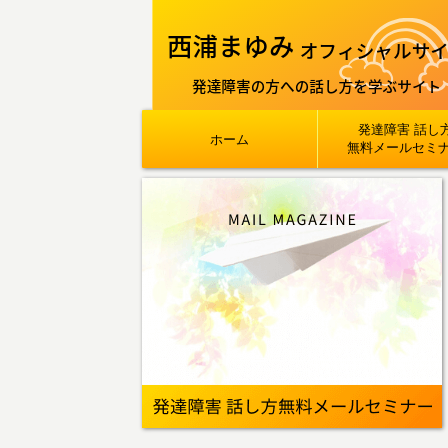
発達障害 話し
ホーム
無料メールセミ