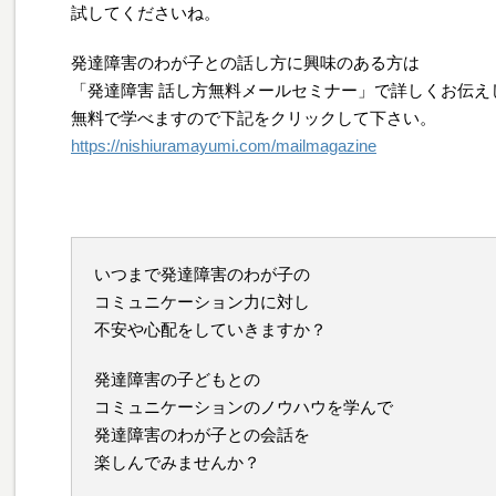
試してくださいね。
発達障害のわが子との話し方に興味のある方は
「発達障害 話し方無料メールセミナー」で詳しくお伝え
無料で学べますので下記をクリックして下さい。
https://nishiuramayumi.com/mailmagazine
いつまで発達障害のわが子の
コミュニケーション力に対し
不安や心配をしていきますか？
発達障害の子どもとの
コミュニケーションのノウハウを学んで
発達障害のわが子との会話を
楽しんでみませんか？