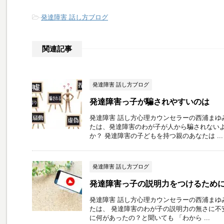
-
発達障害 話し方ブログ
関連記事
発達障害 話し方ブログ
発達障害っ子が騙されやすいのは
発達障害 話し方心理カウンセラーの西浦まゆ
たは、発達障害のわが子が人から騙されない
か？ 発達障害の子どもを持つ親のあなたは ...
発達障害 話し方ブログ
発達障害っ子の説明力をつけるため
発達障害 話し方心理カウンセラーの西浦まゆ
たは、 発達障害のわが子の説明力の無さに不
に何があったの？と聞いても 「わから ...