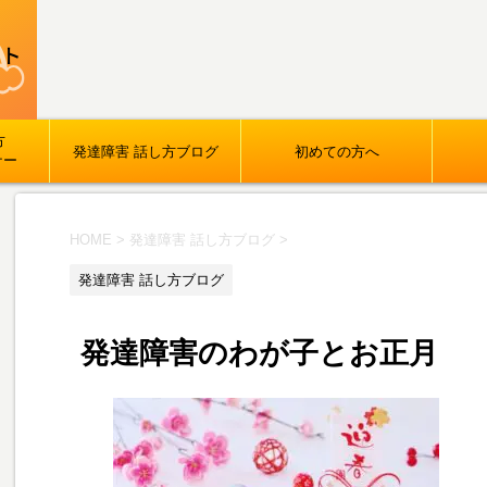
方
発達障害 話し方ブログ
初めての方へ
ナー
HOME
>
発達障害 話し方ブログ
>
発達障害 話し方ブログ
発達障害のわが子とお正月